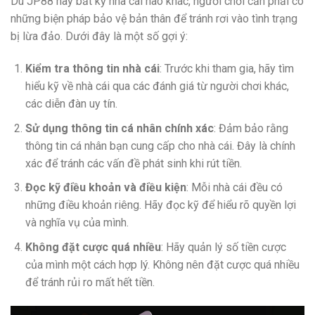
Dù JP88 hay bất kỳ nhà cái nào khác, người chơi cần phải có
những biện pháp bảo vệ bản thân để tránh rơi vào tình trạng
bị lừa đảo. Dưới đây là một số gợi ý:
Kiểm tra thông tin nhà cái
: Trước khi tham gia, hãy tìm
hiểu kỹ về nhà cái qua các đánh giá từ người chơi khác,
các diễn đàn uy tín.
Sử dụng thông tin cá nhân chính xác
: Đảm bảo rằng
thông tin cá nhân bạn cung cấp cho nhà cái. Đây là chính
xác để tránh các vấn đề phát sinh khi rút tiền.
Đọc kỹ điều khoản và điều kiện
: Mỗi nhà cái đều có
những điều khoản riêng. Hãy đọc kỹ để hiểu rõ quyền lợi
và nghĩa vụ của mình.
Không đặt cược quá nhiều
: Hãy quản lý số tiền cược
của mình một cách hợp lý. Không nên đặt cược quá nhiều
để tránh rủi ro mất hết tiền.