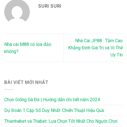
SURI SURI
Nhà Cái JP88 : Tầm Cao
Nhà cái M88 có lừa đảo
Khẳng Định Giá Trị và Vị Thế
không?
Uy Tín
BÀI VIẾT MỚI NHẤT
Chọn Giống Gà Đá | Hướng dẫn chi tiết năm 2024
Dự Đoán 1 Cặp Số Duy Nhất: Chiến Thuật Hiệu Quả
Thienhabet và Thabet: Lựa Chọn Tốt Nhất Cho Người Chơi