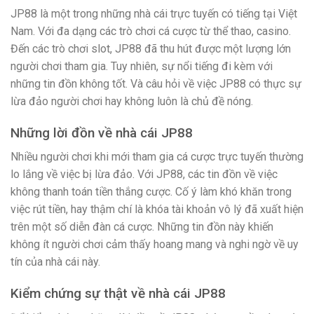
JP88 là một trong những nhà cái trực tuyến có tiếng tại Việt
Nam. Với đa dạng các trò chơi cá cược từ thể thao, casino.
Đến các trò chơi slot, JP88 đã thu hút được một lượng lớn
người chơi tham gia. Tuy nhiên, sự nổi tiếng đi kèm với
những tin đồn không tốt. Và câu hỏi về việc JP88 có thực sự
lừa đảo người chơi hay không luôn là chủ đề nóng.
Những lời đồn về nhà cái JP88
Nhiều người chơi khi mới tham gia cá cược trực tuyến thường
lo lắng về việc bị lừa đảo. Với JP88, các tin đồn về việc
không thanh toán tiền thắng cược. Cố ý làm khó khăn trong
việc rút tiền, hay thậm chí là khóa tài khoản vô lý đã xuất hiện
trên một số diễn đàn cá cược. Những tin đồn này khiến
không ít người chơi cảm thấy hoang mang và nghi ngờ về uy
tín của nhà cái này.
Kiểm chứng sự thật về nhà cái JP88