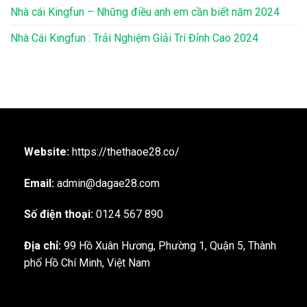
Nhà cái Kingfun – Những điều anh em cần biết năm 2024
Nhà Cái Kingfun : Trải Nghiệm Giải Trí Đỉnh Cao 2024
Website:
https://thethaoe28.co/
Email:
admin@dagae28.com
Số điện thoại:
0124 567 890
Địa chỉ:
99 Hồ Xuân Hương, Phường 1, Quận 5, Thành
phố Hồ Chí Minh, Việt Nam