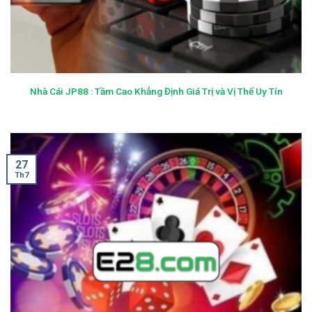
Nhà Cái JP88 : Tầm Cao Khẳng Định Giá Trị và Vị Thế Uy Tín
27
Th7