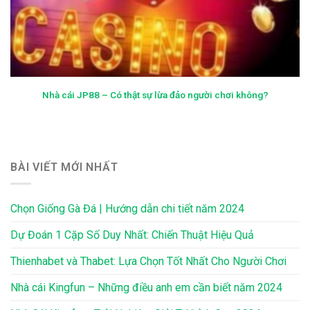
Nhà cái JP88 – Có thật sự lừa đảo người chơi không?
BÀI VIẾT MỚI NHẤT
Chọn Giống Gà Đá | Hướng dẫn chi tiết năm 2024
Dự Đoán 1 Cặp Số Duy Nhất: Chiến Thuật Hiệu Quả
Thienhabet và Thabet: Lựa Chọn Tốt Nhất Cho Người Chơi
Nhà cái Kingfun – Những điều anh em cần biết năm 2024