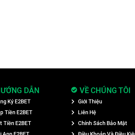
HƯỚNG DẪN
VỀ CHÚNG TÔI
ng Ký E2BET
Giới Thiệu
p Tiền E2BET
Liên Hệ
t Tiền E2BET
Chính Sách Bảo Mật
i App E2BET
Điều Khoản Và Điều Kiệ