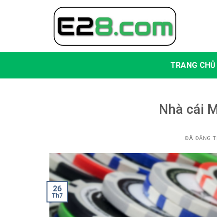
TRANG CHỦ
Nhà cái 
ĐÃ ĐĂNG 
26
Th7