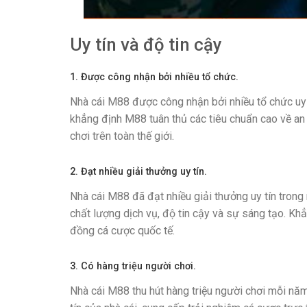
Uy tín và độ tin cậy
1. Được công nhận bởi nhiều tổ chức.
Nhà cái M88 được công nhận bởi nhiều tổ chức uy 
khẳng định M88 tuân thủ các tiêu chuẩn cao về an 
chơi trên toàn thế giới.
2. Đạt nhiều giải thưởng uy tín.
Nhà cái M88 đã đạt nhiều giải thưởng uy tín tron
chất lượng dịch vụ, độ tin cậy và sự sáng tạo. Kh
đồng cá cược quốc tế.
3. Có hàng triệu người chơi.
Nhà cái M88 thu hút hàng triệu người chơi mỗi năm