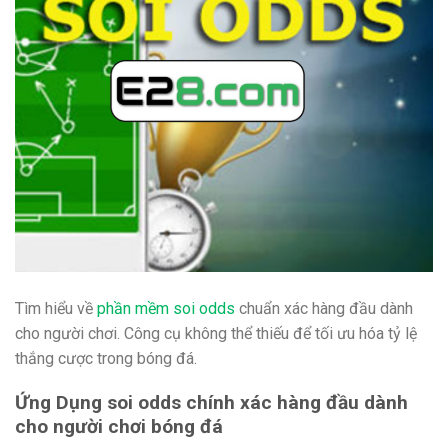
Tìm hiểu về
phần mềm soi odds
chuẩn xác hàng đầu dành
cho người chơi. Công cụ không thể thiếu để tối ưu hóa tỷ lệ
thắng cược trong bóng đá.
Ứng Dụng soi odds chính xác hàng đầu dành
cho người chơi bóng đá