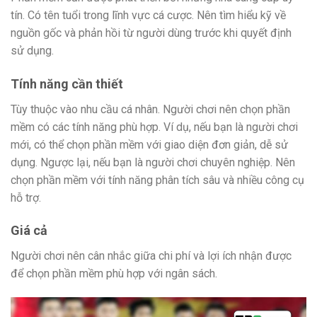
tín. Có tên tuổi trong lĩnh vực cá cược. Nên tìm hiểu kỹ về
nguồn gốc và phản hồi từ người dùng trước khi quyết định
sử dụng.
Tính năng cần thiết
Tùy thuộc vào nhu cầu cá nhân. Người chơi nên chọn phần
mềm có các tính năng phù hợp. Ví dụ, nếu bạn là người chơi
mới, có thể chọn phần mềm với giao diện đơn giản, dễ sử
dụng. Ngược lại, nếu bạn là người chơi chuyên nghiệp. Nên
chọn phần mềm với tính năng phân tích sâu và nhiều công cụ
hỗ trợ.
Giá cả
Người chơi nên cân nhắc giữa chi phí và lợi ích nhận được
để chọn phần mềm phù hợp với ngân sách.