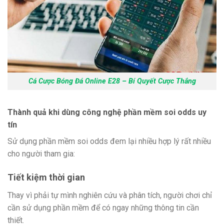
Cá Cược Bóng Đá Online E28 – Bí Quyết Cược Thắng
Thành quả khi dùng công nghệ phần mềm soi odds uy
tín
Sử dụng phần mềm soi odds đem lại nhiều hợp lý rất nhiều
cho người tham gia:
Tiết kiệm thời gian
Thay vì phải tự mình nghiên cứu và phân tích, người chơi chỉ
cần sử dụng phần mềm để có ngay những thông tin cần
thiết.