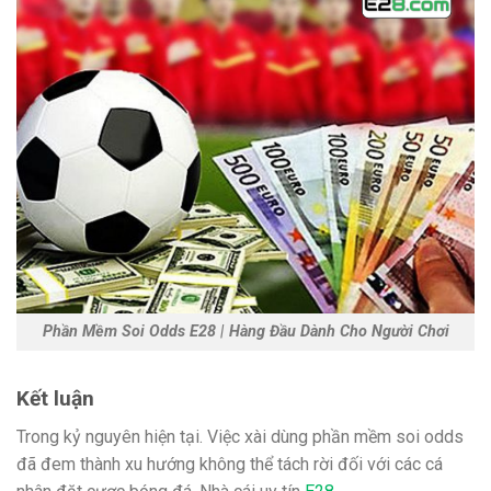
Phần Mềm Soi Odds E28 | Hàng Đầu Dành Cho Người Chơi
Kết luận
Trong kỷ nguyên hiện tại. Việc xài dùng phần mềm soi odds
đã đem thành xu hướng không thể tách rời đối với các cá