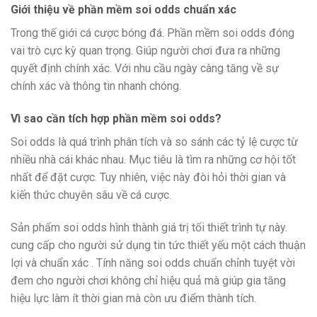
Giới thiệu về phần mềm soi odds chuẩn xác
Trong thế giới cá cược bóng đá. Phần mềm soi odds đóng
vai trò cực kỳ quan trọng. Giúp người chơi đưa ra những
quyết định chính xác. Với nhu cầu ngày càng tăng về sự
chính xác và thông tin nhanh chóng.
Vì sao cần tích hợp phần mềm soi odds?
Soi odds là quá trình phân tích và so sánh các tỷ lệ cược từ
nhiều nhà cái khác nhau. Mục tiêu là tìm ra những cơ hội tốt
nhất để đặt cược. Tuy nhiên, việc này đòi hỏi thời gian và
kiến thức chuyên sâu về cá cược.
Sản phẩm soi odds hình thành giá trị tối thiết trình tự này.
cung cấp cho người sử dụng tin tức thiết yếu một cách thuận
lợi và chuẩn xác . Tính năng soi odds chuẩn chỉnh tuyệt vời
đem cho người chơi không chỉ hiệu quả mà giúp gia tăng
hiệu lực làm ít thời gian mà còn ưu điểm thành tích.