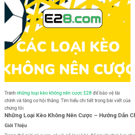
Tránh
những loại kèo không nên cược E28
để bảo vệ tài
chính và tăng cơ hội thắng. Tìm hiểu chi tiết trong bài viết của
chúng tôi.
Những Loại Kèo Không Nên Cược – Hướng Dẫn Ch
Giới Thiệu