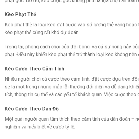
phạt góc. Do đó, kèo cược góc không phải là lựa chọn an toàn 
Kèo Phạt Thẻ
Kèo phạt thẻ là loại kèo đặt cược vào số lượng thẻ vàng hoặc 
kèo phạt thẻ cũng rất khó dự đoán.
Trọng tài, phong cách chơi của đội bóng, và cả sự nóng nảy củ
phạt. Điều này khiến kèo phạt thẻ trở thành loại kèo không nên c
Kèo Cược Theo Cảm Tính
Nhiều người chơi cá cược theo cảm tính, đặt cược dựa trên đội
sẽ là một trong những mắc lỗi thường đối diện và dễ dàng khiế
tích, thông tin cụ thể và các yếu tố khách quan. Việc cược theo 
Kèo Cược Theo Dân Độ
Một quài người quan tâm thích theo cảm tính của dân đoán – ng
nghiệm và hiểu biết về cược tỷ lệ.