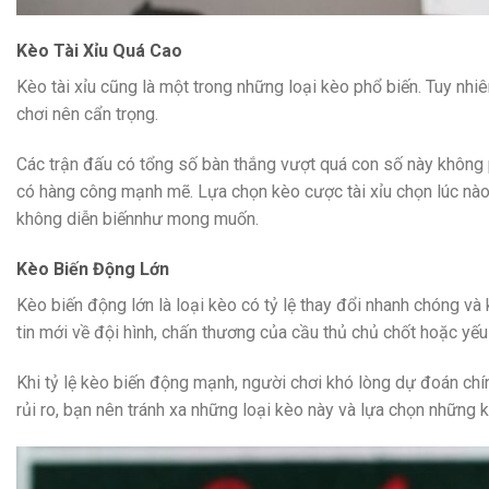
Kèo Tài Xỉu Quá Cao
Kèo tài xỉu cũng là một trong những loại kèo phổ biến. Tuy nhiên
chơi nên cẩn trọng.
Các trận đấu có tổng số bàn thắng vượt quá con số này không 
có hàng công mạnh mẽ. Lựa chọn kèo cược tài xỉu chọn lúc nào 
không diễn biếnnhư mong muốn.
Kèo Biến Động Lớn
Kèo biến động lớn là loại kèo có tỷ lệ thay đổi nhanh chóng và
tin mới về đội hình, chấn thương của cầu thủ chủ chốt hoặc yếu t
Khi tỷ lệ kèo biến động mạnh, người chơi khó lòng dự đoán chín
rủi ro, bạn nên tránh xa những loại kèo này và lựa chọn những 