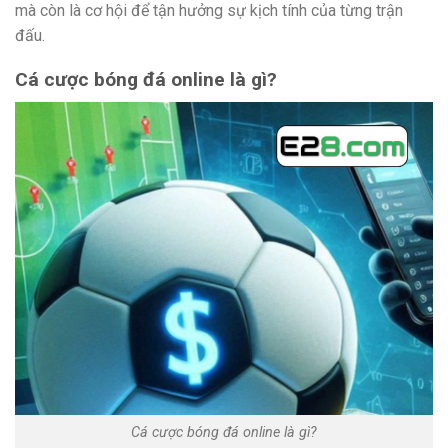
mà còn là cơ hội để tận hưởng sự kịch tính của từng trận
đấu.
Cá cược bóng đá online là gì?
Cá cược bóng đá online là gì?