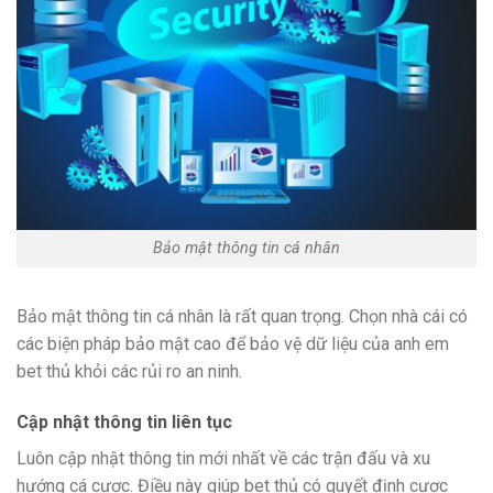
Bảo mật thông tin cá nhân
Bảo mật thông tin cá nhân là rất quan trọng. Chọn nhà cái có
các biện pháp bảo mật cao để bảo vệ dữ liệu của anh em
bet thủ khỏi các rủi ro an ninh.
Cập nhật thông tin liên tục
Luôn cập nhật thông tin mới nhất về các trận đấu và xu
hướng cá cược. Điều này giúp bet thủ có quyết định cược