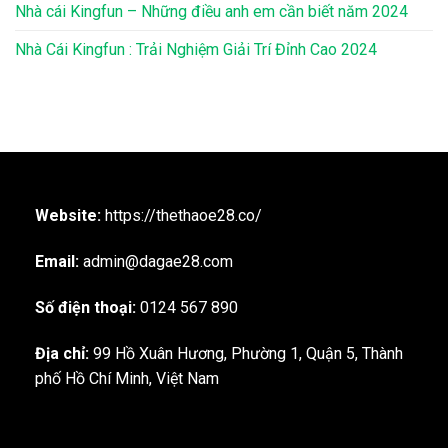
Nhà cái Kingfun – Những điều anh em cần biết năm 2024
Nhà Cái Kingfun : Trải Nghiệm Giải Trí Đỉnh Cao 2024
Website:
https://thethaoe28.co/
Email:
admin@dagae28.com
Số điện thoại:
0124 567 890
Địa chỉ:
99 Hồ Xuân Hương, Phường 1, Quận 5, Thành
phố Hồ Chí Minh, Việt Nam