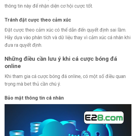
thông tin này để nhận diện cơ hội cược tốt.
Tránh đặt cược theo cảm xúc
Đặt cược theo cảm xúc có thể dẫn đến quyết định sai lầm.
Hãy dựa vào phân tích và dữ liệu thay vì cảm xúc cá nhân khi
đưa ra quyết định.
Những điều cần lưu ý khi cá cược bóng đá
online
Khi tham gia cá cược bóng đá online, có một số điều quan
trọng mà bet thủ cần chú ý.
Bảo mật thông tin cá nhân