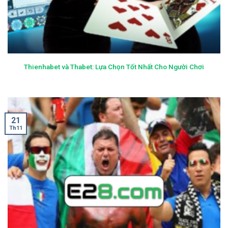
Thienhabet và Thabet: Lựa Chọn Tốt Nhất Cho Người Chơi
21
Th11