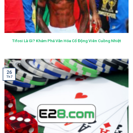
Tifosi Là Gì? Khám Phá Văn Hóa Cổ Động Viên Cuồng Nhiệt
26
Th7