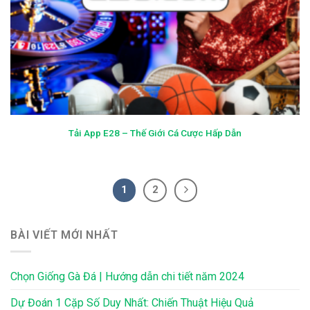
Tải App E28 – Thế Giới Cá Cược Hấp Dẫn
1
2
BÀI VIẾT MỚI NHẤT
Chọn Giống Gà Đá | Hướng dẫn chi tiết năm 2024
Dự Đoán 1 Cặp Số Duy Nhất: Chiến Thuật Hiệu Quả