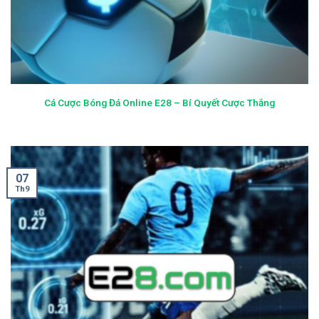
Cá Cược Bóng Đá Online E28 – Bí Quyết Cược Thắng
07
Th9