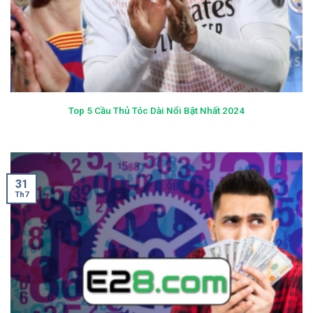
Top 5 Cầu Thủ Tóc Dài Nổi Bật Nhất 2024
31
Th7