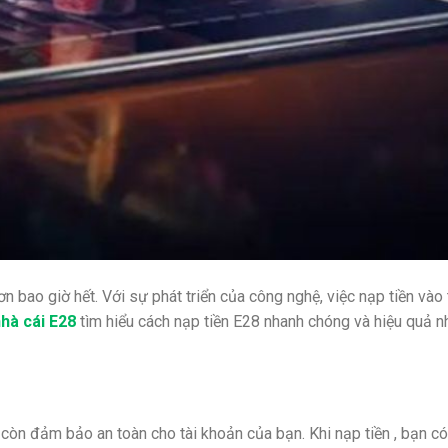
n bao giờ hết. Với sự phát triển của công nghệ, việc nạp tiền vào 
hà cái E28
tìm hiểu cách nạp tiền E28 nhanh chóng và hiệu quả n
 còn đảm bảo an toàn cho tài khoản của bạn. Khi nạp tiền , bạn có