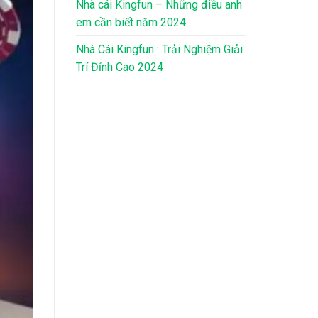
Nhà cái Kingfun – Những điều anh
em cần biết năm 2024
Nhà Cái Kingfun : Trải Nghiệm Giải
Trí Đỉnh Cao 2024