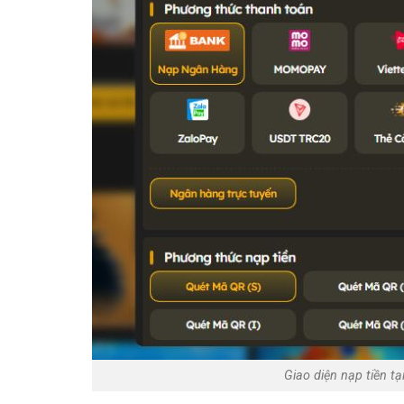
Giao diện nạp tiền t