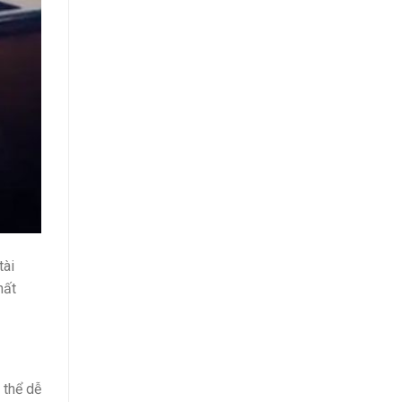
tài
hất
 thể dễ