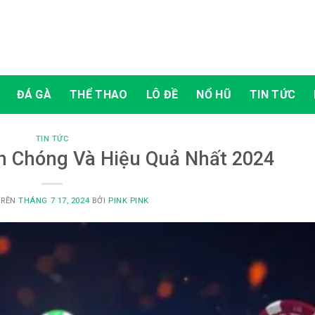
ĐÁ GÀ
THỂ THAO
LÔ ĐỀ
NỔ HŨ
TIN TỨC
TIN TỨC
h Chóng Và Hiệu Quả Nhất 2024
TRÊN
THÁNG 7 17, 2024
BỞI
PINK PINK