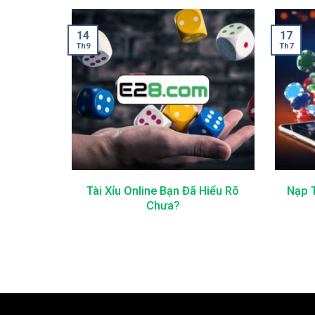
14
17
Th9
Th7
Tài Xỉu Online Bạn Đã Hiểu Rõ
Nạp 
Chưa?