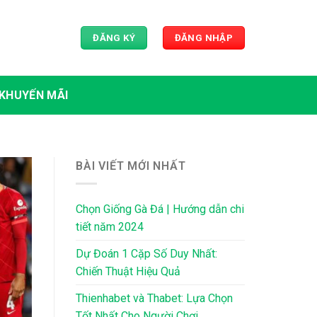
ĐĂNG KÝ
ĐĂNG NHẬP
KHUYẾN MÃI
BÀI VIẾT MỚI NHẤT
Chọn Giống Gà Đá | Hướng dẫn chi
tiết năm 2024
Dự Đoán 1 Cặp Số Duy Nhất:
Chiến Thuật Hiệu Quả
Thienhabet và Thabet: Lựa Chọn
Tốt Nhất Cho Người Chơi