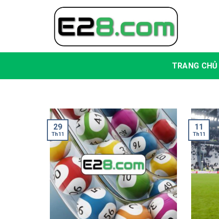
TRANG CHỦ
29
11
Th11
Th11