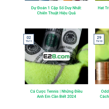
Dự Đoán 1 Cặp Số Duy Nhất:
Hat T
Chiến Thuật Hiệu Quả
02
29
Th11
Th10
Cá Cược Tennis | Những Điều
Odds
Anh Em Cần Biết 2024
Cách