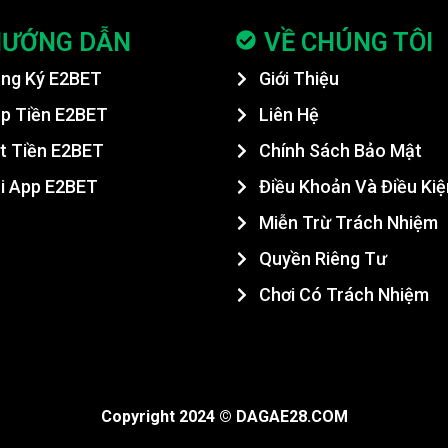
HƯỚNG DẪN
VỀ CHÚNG TÔI
ng Ký E2BET
Giới Thiệu
p Tiền E2BET
Liên Hệ
t Tiền E2BET
Chính Sách Bảo Mật
i App E2BET
Điều Khoản Và Điều Kiệ
Miễn Trừ Trách Nhiệm
Quyền Riêng Tư
Chơi Có Trách Nhiệm
Copyright 2024 © DAGAE28.COM