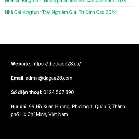
Nhà cái Kingfun – Những điều anh em cần biết năm 2024
Nhà Cái Kingfun : Trải Nghiệm Giải Trí Đỉnh Cao 2024
Website:
https://thethaoe28.co/
Email:
admin@dagae28.com
Số điện thoại:
0124 567 890
Địa chỉ:
99 Hồ Xuân Hương, Phường 1, Quận 5, Thành
phố Hồ Chí Minh, Việt Nam