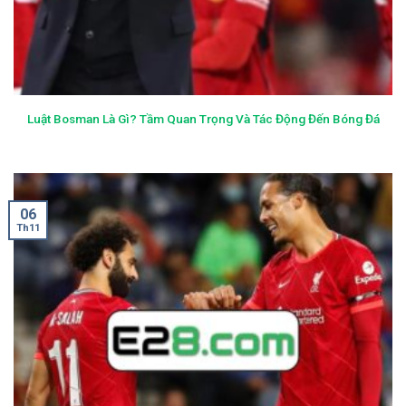
Luật Bosman Là Gì? Tầm Quan Trọng Và Tác Động Đến Bóng Đá
06
Th11