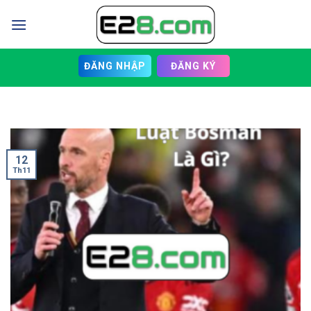
ĐĂNG NHẬP
ĐĂNG KÝ
12
Th11