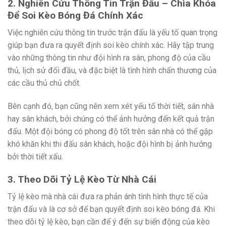
2. Nghiên Cứu Thông Tin Trận Đấu – Chìa Khóa
Để Soi Kèo Bóng Đá Chính Xác
Việc nghiên cứu thông tin trước trận đấu là yếu tố quan trọng
giúp bạn đưa ra quyết định soi kèo chính xác. Hãy tập trung
vào những thông tin như đội hình ra sân, phong độ của cầu
thủ, lịch sử đối đầu, và đặc biệt là tình hình chấn thương của
các cầu thủ chủ chốt.
Bên cạnh đó, bạn cũng nên xem xét yếu tố thời tiết, sân nhà
hay sân khách, bởi chúng có thể ảnh hưởng đến kết quả trận
đấu. Một đội bóng có phong độ tốt trên sân nhà có thể gặp
khó khăn khi thi đấu sân khách, hoặc đội hình bị ảnh hưởng
bởi thời tiết xấu.
3. Theo Dõi Tỷ Lệ Kèo Từ Nhà Cái
Tỷ lệ kèo mà nhà cái đưa ra phản ánh tình hình thực tế của
trận đấu và là cơ sở để bạn quyết định soi kèo bóng đá. Khi
theo dõi tỷ lệ kèo, bạn cần để ý đến sự biến động của kèo