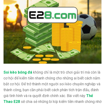
Soi kèo bóng đá
không chỉ là một trò chơi giải trí mà còn là
cơ hội để kiếm tiền nhanh chóng cho những ai biết cách nắm
bắt cơ hội. Để trở thành một người soi kèo chuyên nghiệp và
thành công, bạn cần phải biết cách phân tích trận đấu, đánh
giá tình hình và ra quyết định chính xác. Bài viết này
Thể
Thao E28
sẽ chia sẻ những bí kíp kiếm tiền nhanh chóng nhờ