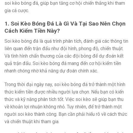
soi kèo bóng đá, giúp bạn tăng cơ hội chiến thắng khi tham
gia cá cược.
1. Soi Kèo Bóng Đá Là Gì Và Tại Sao Nên Chọn
Cách Kiếm Tiền Này?
Soi kèo bóng đá là quá trình phân tích, đánh giá các thông tin
liên quan đến trận đấu như đội hình, phong độ, chiến thuật.
Và tình hình chấn thương của các đội bóng để dự đoán kết
quả trận đấu. Soi kèo bóng đá mang đến cơ hội kiếm tiền
nhanh chóng nhờ khả năng dự đoán chính xác.
Trong thời đại ngày nay, soi kèo bóng đá trở thành một hình
thức kiếm tiền được nhiều người lựa chọn. Nếu bạn có kiến
thức và kỹ năng phân tích tốt. Việc soi kèo sẽ giúp bạn thu
về khoản lợi nhuận không nhỏ. Tuy nhiên, để trở thành một
người soi kèo thành công. Bạn cần phải hiểu rõ về cách thức
và chiến thuật khi tham gia.