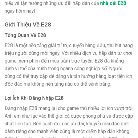
hiểu và tận hưởng những ưu đãi hấp dẫn của
nhà cái E28
ngay hôm nay!
Giới Thiệu Về E28
Tổng Quan Về E28
E28 là một nền tảng giải trí trực tuyến hàng đầu, thu hút hàng
triệu người dùng mỗi ngày. Với nhiều dịch vụ hấp dẫn từ chơi
game, xem phim đến mua sắm trực tuyến, E28 đã khẳng
định vị thế của mình trong ngành công nghiệp số. Người
dùng có thể truy cập dễ dàng và tận hưởng hàng loạt tiện ích
độc đáo mà không nền tảng nào có thể sánh bằng.
Lợi Ích Khi Đăng Nhập E28
Đăng nhập E28 mang lại cho game thủ nhiều lợi ích vượt trội.
Anh em như lạc vào thế giới cá cược phong phú và được cập
nhật liên tục. Bên cạnh đó, các ưu đãi, khuyến mãi đặc biệt
dành riêng cho thành viên cũng là một điểm hấp dẫn không