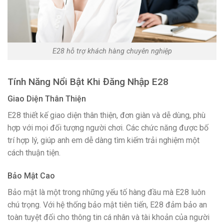
E28 hỗ trợ khách hàng chuyên nghiệp
Tính Năng Nổi Bật Khi Đăng Nhập E28
Giao Diện Thân Thiện
E28 thiết kế giao diện thân thiện, đơn giàn và dễ dùng, phù
hợp với mọi đối tượng người chơi. Các chức năng được bố
trí hợp lý, giúp anh em dễ dàng tìm kiếm trải nghiệm một
cách thuận tiện.
Bảo Mật Cao
Bảo mật là một trong những yếu tố hàng đầu mà E28 luôn
chú trọng. Với hệ thống bảo mật tiên tiến, E28 đảm bảo an
toàn tuyệt đối cho thông tin cá nhân và tài khoản của người