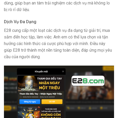
dùng, giúp bạn an tâm trải nghiệm các dịch vụ mà không lo
bị rò rỉ dữ liệu.
Dịch Vụ Đa Dạng
E28 cung cấp một loạt các dịch vụ đa dạng từ giải trí, mua
sắm đến học tập, làm việc. Anh em có thể lựa chọn và tận
hưởng các hình thức cá cược phù hợp với mình. Điều này
giúp E28 trở thành một nền tảng toàn diện, đáp ứng mọi yêu
cầu của người dùng.