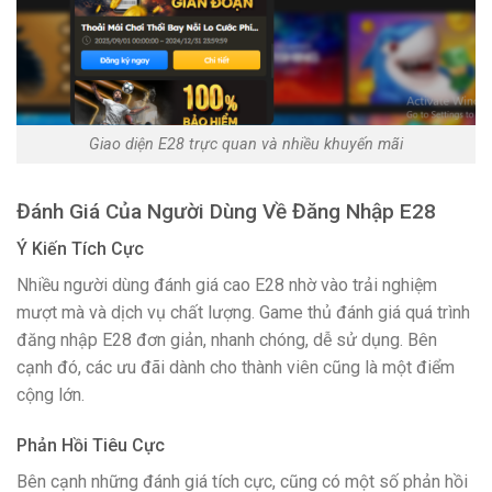
Giao diện E28 trực quan và nhiều khuyến mãi
Đánh Giá Của Người Dùng Về Đăng Nhập E28
Ý Kiến Tích Cực
Nhiều người dùng đánh giá cao E28 nhờ vào trải nghiệm
mượt mà và dịch vụ chất lượng. Game thủ đánh giá quá trình
đăng nhập E28 đơn giản, nhanh chóng, dễ sử dụng. Bên
cạnh đó, các ưu đãi dành cho thành viên cũng là một điểm
cộng lớn.
Phản Hồi Tiêu Cực
Bên cạnh những đánh giá tích cực, cũng có một số phản hồi