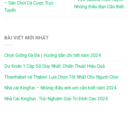
– Sân Chơi Cá Cược Trực
Những Điều Bạn Cần Biết
Tuyến
BÀI VIẾT MỚI NHẤT
Chọn Giống Gà Đá | Hướng dẫn chi tiết năm 2024
Dự Đoán 1 Cặp Số Duy Nhất: Chiến Thuật Hiệu Quả
Thienhabet và Thabet: Lựa Chọn Tốt Nhất Cho Người Chơi
Nhà cái Kingfun – Những điều anh em cần biết năm 2024
Nhà Cái Kingfun : Trải Nghiệm Giải Trí Đỉnh Cao 2024