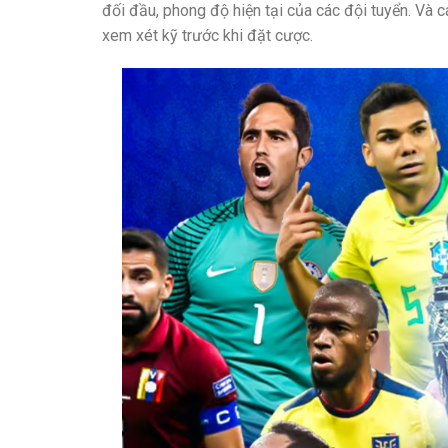
đối đầu, phong độ hiện tại của các đội tuyển. Và 
xem xét kỹ trước khi đặt cược.