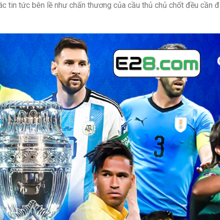
các tin tức bên lề như chấn thương của cầu thủ chủ chốt đều cần 