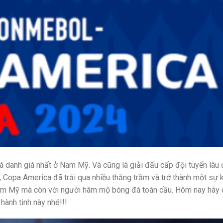
 danh giá nhất ở Nam Mỹ. Và cũng là giải đấu cấp đội tuyển lâu 
 Copa America đã trải qua nhiều thăng trầm và trở thành một sự 
 Nam Mỹ mà còn với người hâm mộ bóng đá toàn cầu. Hôm nay hãy
hành tinh này nhé!!!