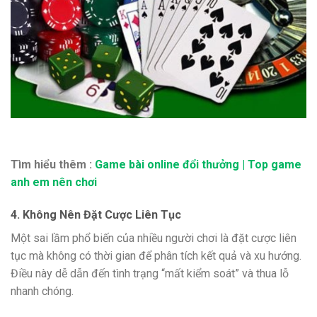
Tìm hiểu thêm :
Game bài online đổi thưởng | Top game
anh em nên chơi
4. Không Nên Đặt Cược Liên Tục
Một sai lầm phổ biến của nhiều người chơi là đặt cược liên
tục mà không có thời gian để phân tích kết quả và xu hướng.
Điều này dễ dẫn đến tình trạng “mất kiểm soát” và thua lỗ
nhanh chóng.