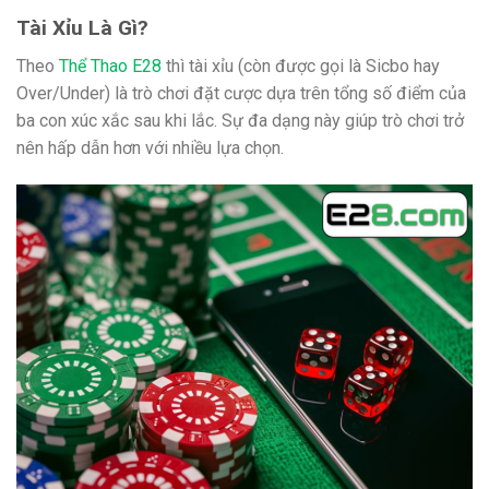
Tài Xỉu Là Gì?
Theo
Thể Thao E28
thì tài xỉu (còn được gọi là Sicbo hay
Over/Under) là trò chơi đặt cược dựa trên tổng số điểm của
ba con xúc xắc sau khi lắc. Sự đa dạng này giúp trò chơi trở
nên hấp dẫn hơn với nhiều lựa chọn.