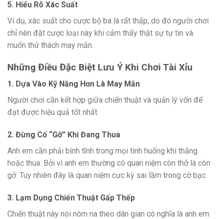
5. Hiểu Rõ Xác Suất
Ví dụ, xác suất cho cược bộ ba là rất thấp, do đó người chơi
chỉ nên đặt cược loại này khi cảm thấy thật sự tự tin và
muốn thử thách may mắn.
Những Điều Đặc Biệt Lưu Ý Khi Chơi Tài Xỉu
1. Dựa Vào Kỹ Năng Hơn Là May Mắn
Người chơi cần kết hợp giữa chiến thuật và quản lý vốn để
đạt được hiệu quả tốt nhất.
2. Đừng Cố “Gỡ” Khi Đang Thua
Anh em cần phải bình tĩnh trong mọi tình huống khi thắng
hoặc thua. Bởi vì anh em thường có quan niệm còn thở là còn
gở. Tuy nhiên đây là quan niệm cực kỳ sai lầm trong cờ bạc.
3. Lạm Dụng Chiến Thuật Gấp Thếp
Chiến thuật này nói nôm na theo dân gian có nghĩa là anh em