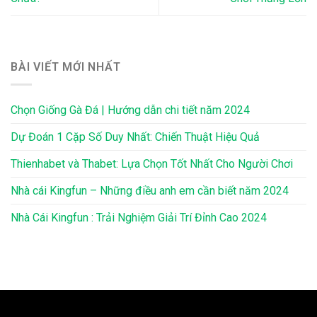
BÀI VIẾT MỚI NHẤT
Chọn Giống Gà Đá | Hướng dẫn chi tiết năm 2024
Dự Đoán 1 Cặp Số Duy Nhất: Chiến Thuật Hiệu Quả
Thienhabet và Thabet: Lựa Chọn Tốt Nhất Cho Người Chơi
Nhà cái Kingfun – Những điều anh em cần biết năm 2024
Nhà Cái Kingfun : Trải Nghiệm Giải Trí Đỉnh Cao 2024