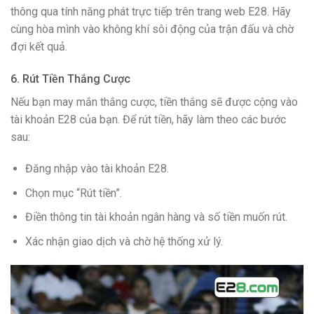
thông qua tính năng phát trực tiếp trên trang web E28. Hãy
cùng hòa mình vào không khí sôi động của trận đấu và chờ
đợi kết quả.
6. Rút Tiền Thắng Cược
Nếu bạn may mắn thắng cược, tiền thắng sẽ được cộng vào
tài khoản E28 của bạn. Để rút tiền, hãy làm theo các bước
sau:
Đăng nhập vào tài khoản E28.
Chọn mục “Rút tiền”.
Điền thông tin tài khoản ngân hàng và số tiền muốn rút.
Xác nhận giao dịch và chờ hệ thống xử lý.