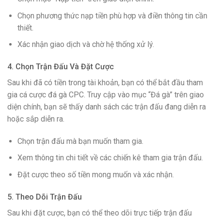
Chọn phương thức nạp tiền phù hợp và điền thông tin cần
thiết.
Xác nhận giao dịch và chờ hệ thống xử lý.
4. Chọn Trận Đấu Và Đặt Cược
Sau khi đã có tiền trong tài khoản, bạn có thể bắt đầu tham
gia cá cược đá gà CPC. Truy cập vào mục “Đá gà” trên giao
diện chính, bạn sẽ thấy danh sách các trận đấu đang diễn ra
hoặc sắp diễn ra.
Chọn trận đấu mà bạn muốn tham gia.
Xem thông tin chi tiết về các chiến kê tham gia trận đấu.
Đặt cược theo số tiền mong muốn và xác nhận.
5. Theo Dõi Trận Đấu
Sau khi đặt cược, bạn có thể theo dõi trực tiếp trận đấu