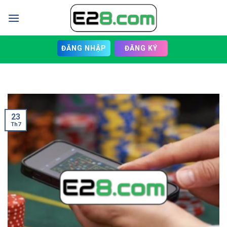
ĐĂNG NHẬP
ĐĂNG KÝ
23
Th7