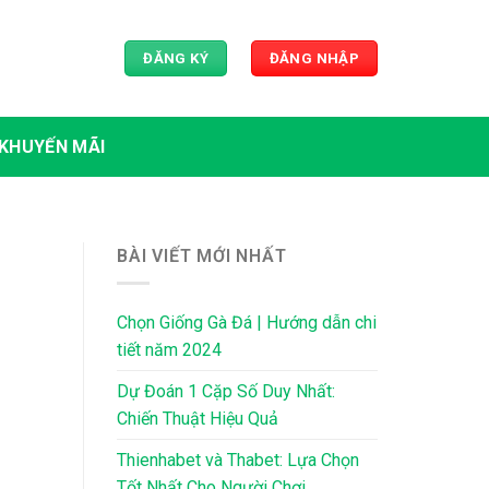
ĐĂNG KÝ
ĐĂNG NHẬP
KHUYẾN MÃI
BÀI VIẾT MỚI NHẤT
Chọn Giống Gà Đá | Hướng dẫn chi
tiết năm 2024
Dự Đoán 1 Cặp Số Duy Nhất:
Chiến Thuật Hiệu Quả
Thienhabet và Thabet: Lựa Chọn
Tốt Nhất Cho Người Chơi