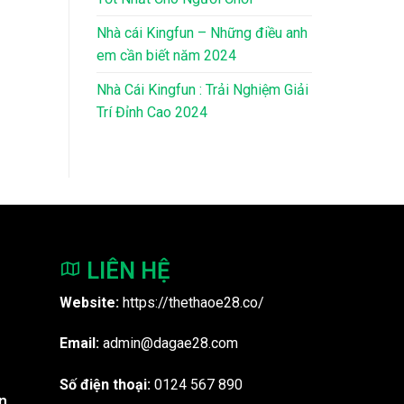
Nhà cái Kingfun – Những điều anh
em cần biết năm 2024
Nhà Cái Kingfun : Trải Nghiệm Giải
Trí Đỉnh Cao 2024
LIÊN HỆ
Website:
https://thethaoe28.co/
Email:
admin@dagae28.com
Số điện thoại:
0124 567 890
n