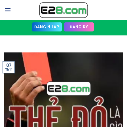
ĐĂNG NHẬP
ĐĂNG KÝ
07
Th11