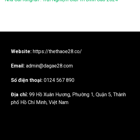
Website:
https://thethaoe28.co/
Email:
admin@dagae28.com
Số điện thoại:
0124 567 890
Địa chỉ:
99 Hồ Xuân Hương, Phường 1, Quận 5, Thành
phố Hồ Chí Minh, Việt Nam