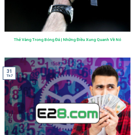
Thẻ Vàng Trong Bóng Đá | Những Điều Xung Quanh Về Nó
31
Th7