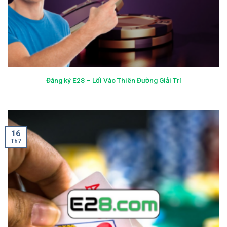
Đăng ký E28 – Lối Vào Thiên Đường Giải Trí
16
Th7