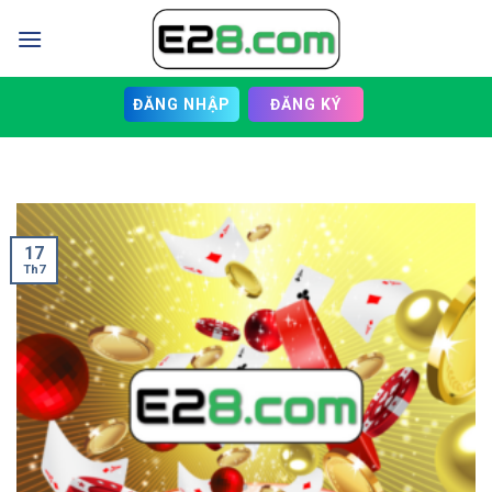
ĐĂNG NHẬP
ĐĂNG KÝ
17
Th7