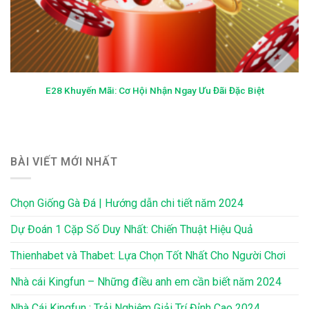
E28 Khuyến Mãi: Cơ Hội Nhận Ngay Ưu Đãi Đặc Biệt
BÀI VIẾT MỚI NHẤT
Chọn Giống Gà Đá | Hướng dẫn chi tiết năm 2024
Dự Đoán 1 Cặp Số Duy Nhất: Chiến Thuật Hiệu Quả
Thienhabet và Thabet: Lựa Chọn Tốt Nhất Cho Người Chơi
Nhà cái Kingfun – Những điều anh em cần biết năm 2024
Nhà Cái Kingfun : Trải Nghiệm Giải Trí Đỉnh Cao 2024