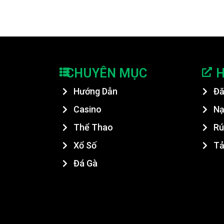
CHUYÊN MỤC
Hướng Dẫn
Đă
Casino
Nạ
Thể Thao
Rú
Xổ Số
Tả
Đá Gà