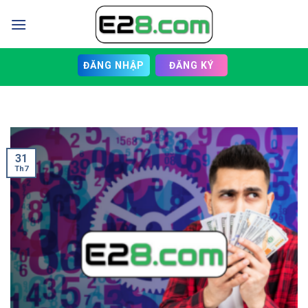
ĐĂNG NHẬP
ĐĂNG KÝ
31
Th7