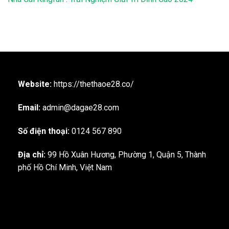
Website:
https://thethaoe28.co/
Email:
admin@dagae28.com
Số điện thoại:
0124 567 890
Địa chỉ:
99 Hồ Xuân Hương, Phường 1, Quận 5, Thành
phố Hồ Chí Minh, Việt Nam