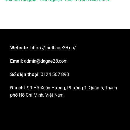
Website:
https://thethaoe28.co/
Email:
admin@dagae28.com
Số điện thoại:
0124 567 890
Địa chỉ:
99 Hồ Xuân Hương, Phường 1, Quận 5, Thành
phố Hồ Chí Minh, Việt Nam