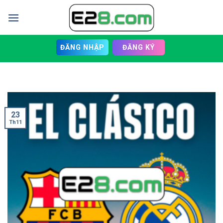
ĐĂNG NHẬP
ĐĂNG KÝ
23
Th11