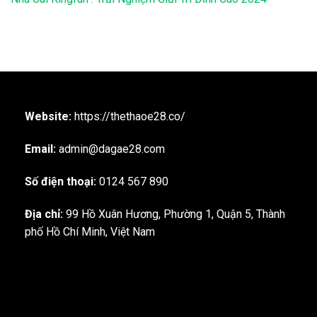
Website:
https://thethaoe28.co/
Email:
admin@dagae28.com
Số điện thoại:
0124 567 890
Địa chỉ:
99 Hồ Xuân Hương, Phường 1, Quận 5, Thành
phố Hồ Chí Minh, Việt Nam