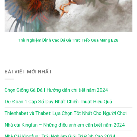
Trải Nghiệm Đỉnh Cao Đá Gà Trực Tiếp Qua Mạng E28
BÀI VIẾT MỚI NHẤT
Chọn Giống Gà Đá | Hướng dẫn chi tiết năm 2024
Dự Đoán 1 Cặp Số Duy Nhất: Chiến Thuật Hiệu Quả
Thienhabet và Thabet: Lựa Chọn Tốt Nhất Cho Người Chơi
Nhà cái Kingfun – Những điều anh em cần biết năm 2024
Nhà Cái Kingfun : Trải Nghiệm Giải Trí Đỉnh Cao 2024