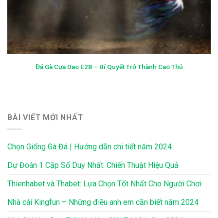
Đá Gà Cựa Dao E28 – Bí Quyết Trở Thành Cao Thủ
BÀI VIẾT MỚI NHẤT
Chọn Giống Gà Đá | Hướng dẫn chi tiết năm 2024
Dự Đoán 1 Cặp Số Duy Nhất: Chiến Thuật Hiệu Quả
Thienhabet và Thabet: Lựa Chọn Tốt Nhất Cho Người Chơi
Nhà cái Kingfun – Những điều anh em cần biết năm 2024