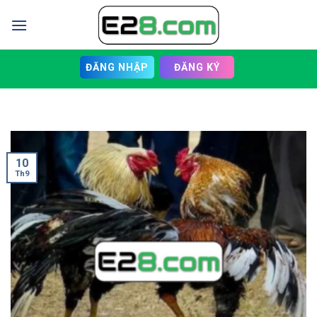
ĐĂNG NHẬP
ĐĂNG KÝ
10
Th9