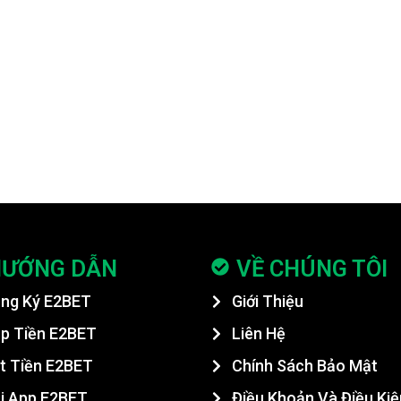
HƯỚNG DẪN
VỀ CHÚNG TÔI
ng Ký E2BET
Giới Thiệu
p Tiền E2BET
Liên Hệ
t Tiền E2BET
Chính Sách Bảo Mật
i App E2BET
Điều Khoản Và Điều Kiệ