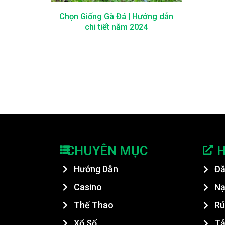
Chọn Giống Gà Đá | Hướng dẫn
chi tiết năm 2024
CHUYÊN MỤC
Hướng Dẫn
Đă
Casino
Nạ
Thể Thao
Rú
Xổ Số
Tả