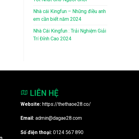
Nhà cái Kingfun – Những điều anh
em cần biết năm 2024
Nhà Cái Kingfun : Trải Nghiệm Giải
Trí Đỉnh Cao 2024
LIÊN HỆ
Website:
https://thethaoe28.co/
Email:
admin@dagae28.com
Số điện thoại:
0124 567 890
n