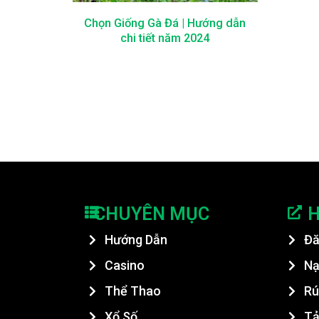
Chọn Giống Gà Đá | Hướng dẫn
chi tiết năm 2024
CHUYÊN MỤC
Hướng Dẫn
Đă
Casino
Nạ
Thể Thao
Rú
Xổ Số
Tả