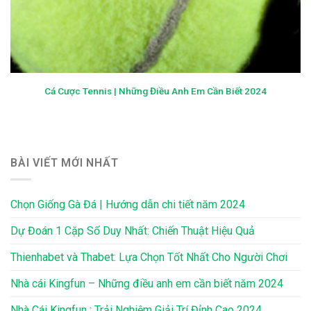
Cá Cược Tennis | Những Điều Anh Em Cần Biết 2024
BÀI VIẾT MỚI NHẤT
Chọn Giống Gà Đá | Hướng dẫn chi tiết năm 2024
Dự Đoán 1 Cặp Số Duy Nhất: Chiến Thuật Hiệu Quả
Thienhabet và Thabet: Lựa Chọn Tốt Nhất Cho Người Chơi
Nhà cái Kingfun – Những điều anh em cần biết năm 2024
Nhà Cái Kingfun : Trải Nghiệm Giải Trí Đỉnh Cao 2024