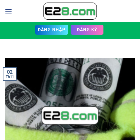
ĐĂNG NHẬP
ĐĂNG KÝ
02
Th11